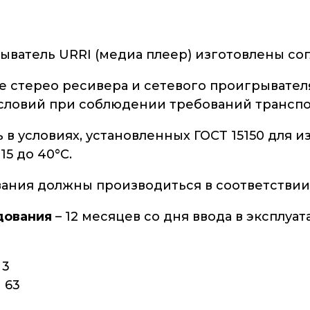
ватель URRI (медиа плеер) изготовлены согл
е стерео ресивера и сетевого проигрывател
словий при соблюдении требований транспор
 в условиях, установленных ГОСТ 15150 для 
15 до 40°С.
ания должны производиться в соответствии 
дования
– 12 месяцев со дня ввода в эксплуат
 3
1 63