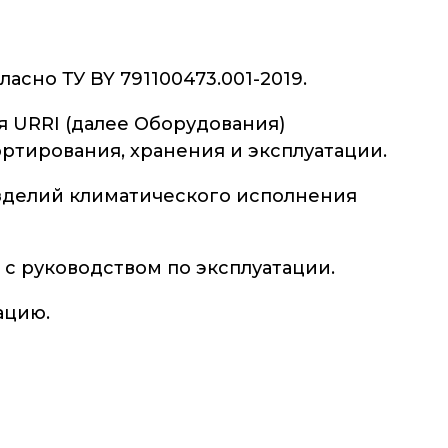
асно ТУ BY 791100473.001-2019.
я URRI (далее Оборудования)
тирования, хранения и эксплуатации.
изделий климатического исполнения
с руководством по эксплуатации.
ацию.