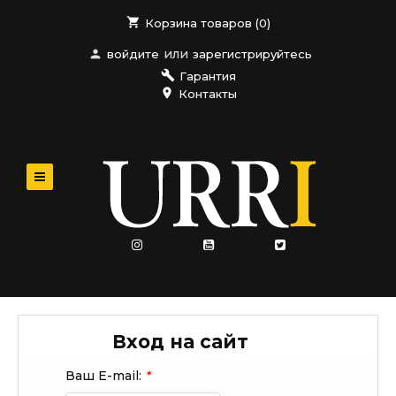
shopping_cart
Корзина товаров (
0
)
или
person
войдите
зарегистрируйтесь
build
Гарантия
place
Контакты
Вход на сайт
Ваш E-mail:
*